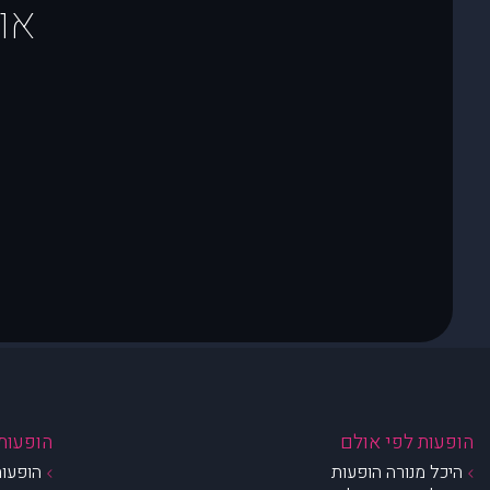
או
הופעות לפי אולם
הופעות 
היכל מנורה הופעות
הופעות