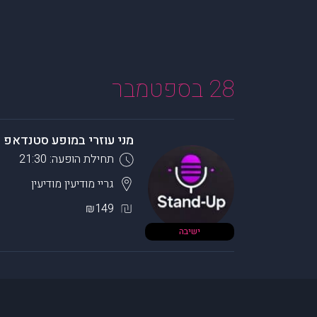
28 בספטמבר
מני עוזרי במופע סטנדאפ
תחילת הופעה: 21:30
גריי מודיעין
מודיעין
₪149
ישיבה