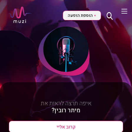
הוספת הופעה
+
איפה תרצה לראות את
מיתר רובין?