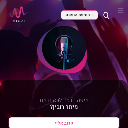
הוספת הופעה
+
איפה תרצה לראות את
מיתר רובין?