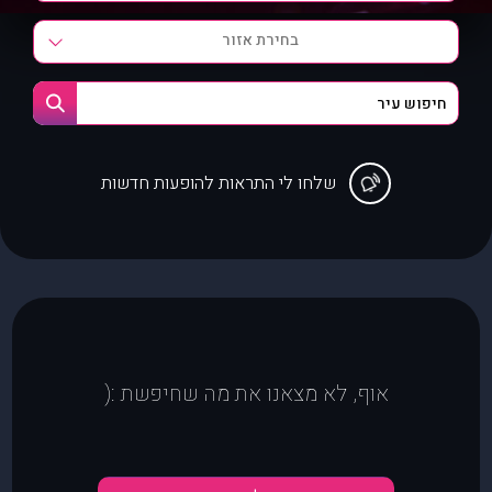
בחירת אזור
שלחו לי התראות להופעות חדשות
אוף, לא מצאנו את מה שחיפשת :(