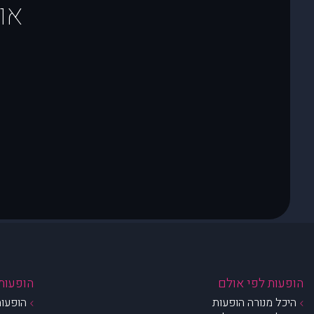
או
הופעות לפי אולם
הופעות 
היכל מנורה הופעות
הופעות