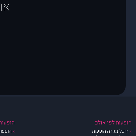
או
הופעות לפי אולם
הופעות 
היכל מנורה הופעות
הופעות