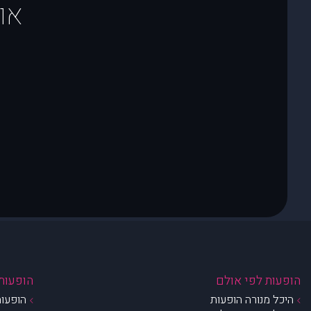
או
הופעות לפי אולם
הופעות 
היכל מנורה הופעות
הופעות