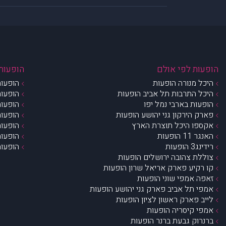
הופעות לפי אולם
הופעות 
היכל מנורה הופעות
הופעות
היכל התרבות תל אביב הופעות
הופעות
הופעות בארבי נמל יפו
הופעות
פארק הירקון גני יהושע הופעות
הופעות
אקספו היכל תוצרת הארץ
הופעות
האנגר 11 הופעות
הופעות
רידינג3 הופעות
הופעות
צוללת צהובה ירושלים הופעות
קו רקיע פארק אריאל שרון הופעות
זאפה אמפי שוני הופעות
אמפי תל אביב פארק גני יהושע הופעות
לייב פארק ראשון לציון הופעות
אמפי קיסריה הופעות
ברנרוק גבעת ברנר הופעות