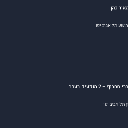
אור כהן
יהושע
תל אביב יפו
ן
תל אביב יפו