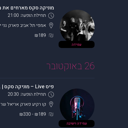
מוניקה סקס מארחים את מ
תחילת הופעה: 21:00
אמפי תל אביב פארק גני 
₪189
עמידה
26 באוקטובר
פיס Live – מוניקה סקס | ברי סחרוף – 2 מופעים בערב
תחילת הופעה: 20:30
קו רקיע פארק אריאל שרו
₪189 - ₪330
עמידה וישיבה