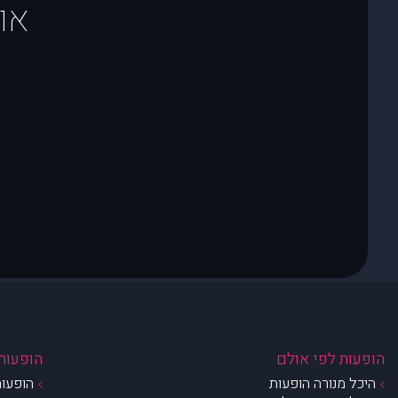
או
הופעות לפי אולם
הופעות 
היכל מנורה הופעות
הופעות