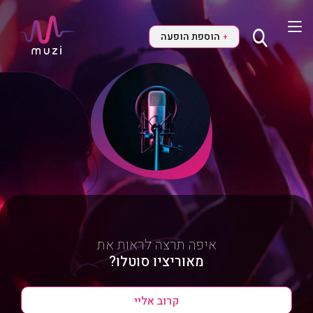
הוספת הופעה
+
איפה תרצה לראות את
מאוריציו סוטלו?