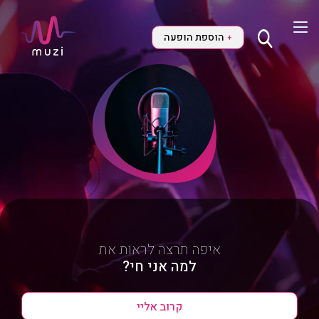
הוספת הופעה
+
איפה תרצה לראות את
למה אני חי?