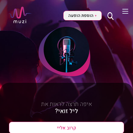
הוספת הופעה
+
איפה תרצה לראות את
ליל זואי?