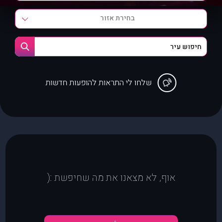
בחירת אזור
שלחו לי התראות להופעות חדשות
אוף, לא מצאנו את מה שחיפשת :(