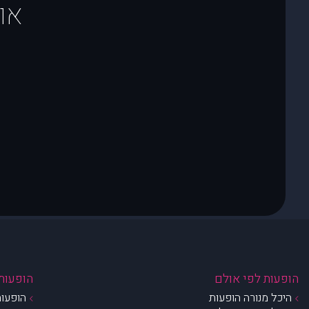
או
הופעות לפי אולם
הופעות 
היכל מנורה הופעות
הופעות