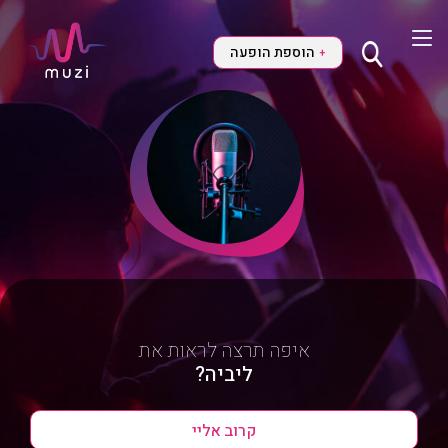
הוספת הופעה
+
איפה תרצה לראות את
ליביה?