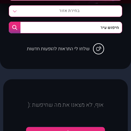
בחירת אזור
שלחו לי התראות להופעות חדשות
אוף, לא מצאנו את מה שחיפשת :(