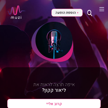
הוספת הופעה
+
איפה תרצה לראות את
ליאור קקון?