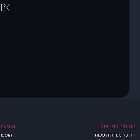
או
הופעות לפי אולם
הופעות 
היכל מנורה הופעות
הופעות