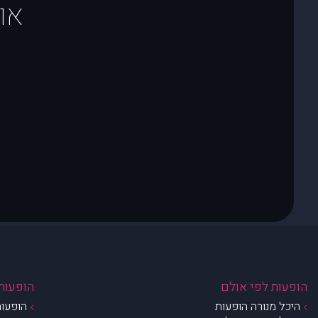
או
הופעות לפי אולם
הופעות 
היכל מנורה הופעות
הופעות