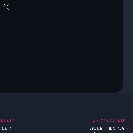
או
הופעות לפי אולם
הופעות 
היכל מנורה הופעות
הופעות