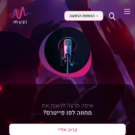
הוספת הופעה
+
איפה תרצה לראות את
מחווה לפו פייטרס?