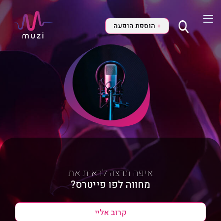
הוספת הופעה
+
איפה תרצה לראות את
מחווה לפו פייטרס?