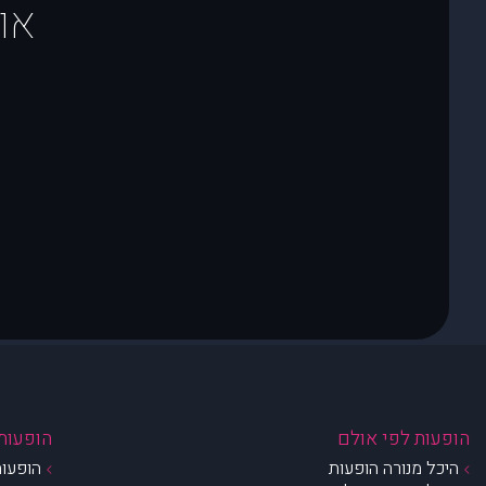
או
הופעות לפי אולם
הופעות 
היכל מנורה הופעות
הופעות