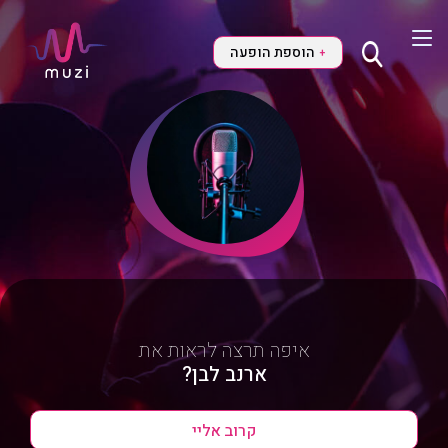
הוספת הופעה
+
איפה תרצה לראות את
ארנב לבן?