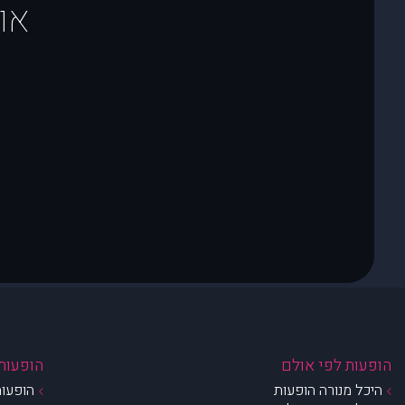
או
הופעות לפי אולם
הופעות 
היכל מנורה הופעות
הופעות