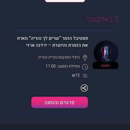
5 באוקטובר
פסטיבל הזמר “שרים לך נהריה” מארח
את הזמרת והיוצרת – ירדנה ארזי
היכל התרבות נהריה
נהריה
ישיבה
תחילת הופעה: 11:00
₪15
פרטים והזמנה