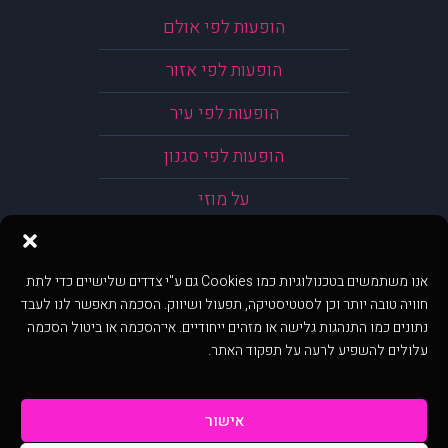
הופעות לפי אולם
הופעות לפי אזור
הופעות לפי עיר
הופעות לפי סגנון
על מוזי
אנו משתמשים בטכנולוגיות כמו Cookies גם ע"י צדדים שלישיים כדי לתת
חוויה טובה יותר וכן לסטטיסטיקה, תפעול ושיווק. הסכמה תאפשר לנו לעבד
נתונים כמו התנהגות גלישה או מזהים ייחודיים. אי־הסכמה או ביטול הסכמה
עלולים להשפיע לרעה על תפקוד האתר.
אישור