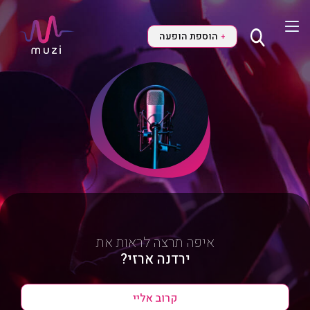
הוספת הופעה
+
איפה תרצה לראות את
ירדנה ארזי?