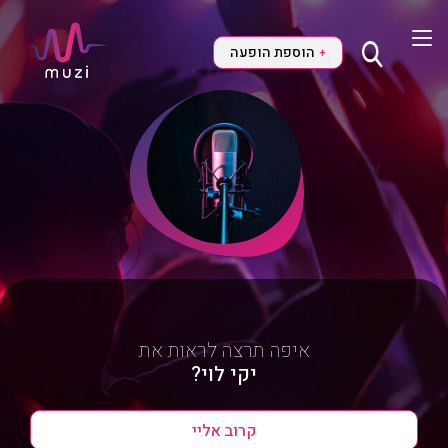
הוספת הופעה
+
איפה תרצה לראות את
יקי לוי?