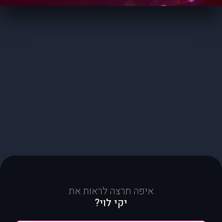
איפה תרצה לראות את
יקי לוי?