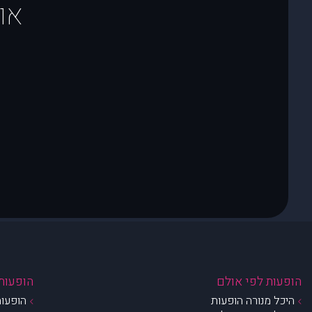
או
הופעות לפי אולם
הופעות 
היכל מנורה הופעות
הופעות