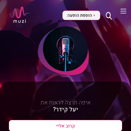
הוספת הופעה
+
איפה תרצה לראות את
יעל קידר?