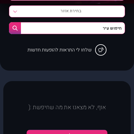
בחירת אזור
שלחו לי התראות להופעות חדשות
אוף, לא מצאנו את מה שחיפשת :(