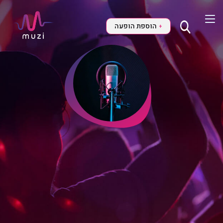
הוספת הופעה
+