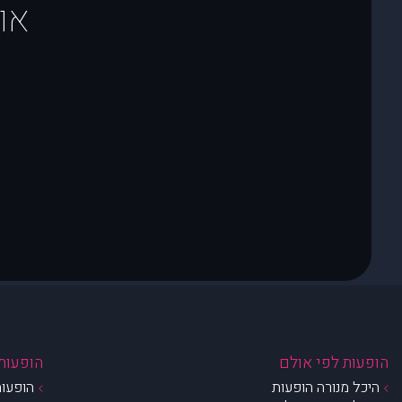
או
הופעות לפי אולם
הופעות 
היכל מנורה הופעות
הופעות