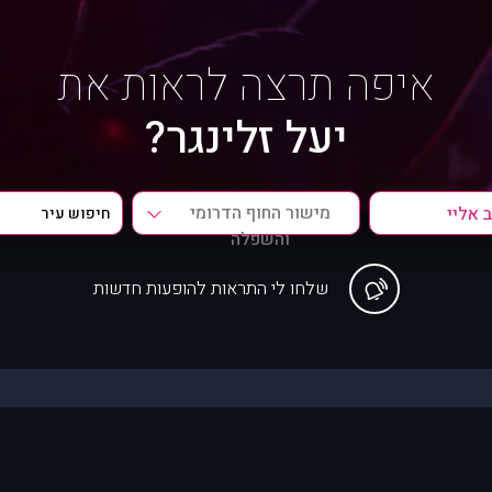
איפה תרצה לראות את
יעל זלינגר?
מישור החוף הדרומי
והשפלה
שלחו לי התראות להופעות חדשות