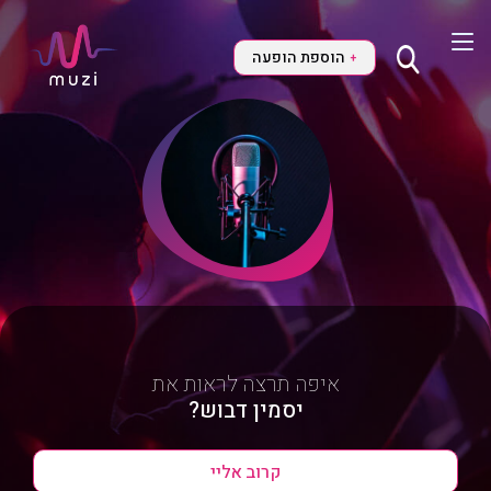
הוספת הופעה
+
איפה תרצה לראות את
יסמין דבוש?