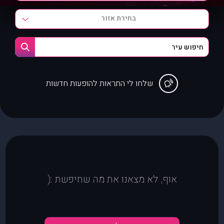
בחירת אזור
שלחו לי התראות להופעות חדשות
אוף, לא מצאנו את מה שחיפשת :(