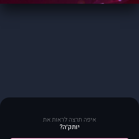
איפה תרצה לראות את
יותק׳ה?