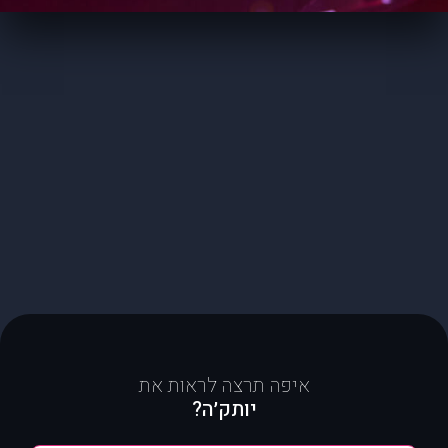
איפה תרצה לראות את
יותק׳ה?