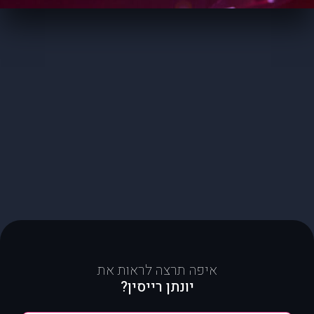
איפה תרצה לראות את
יונתן רייסין?