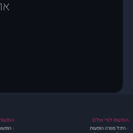
או
הופעות לפי אולם
הופעות 
היכל מנורה הופעות
הופעות