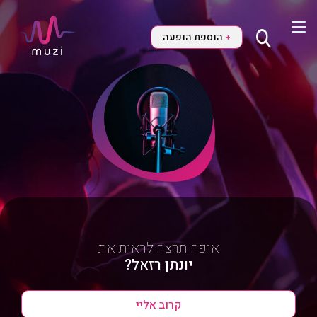
הוספת הופעה
+
איפה תרצה לראות את
יונתן רזאל?