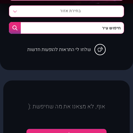
בחירת אזור
שלחו לי התראות להופעות חדשות
אוף, לא מצאנו את מה שחיפשת :(