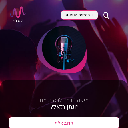
הוספת הופעה
+
איפה תרצה לראות את
יונתן רזאל?