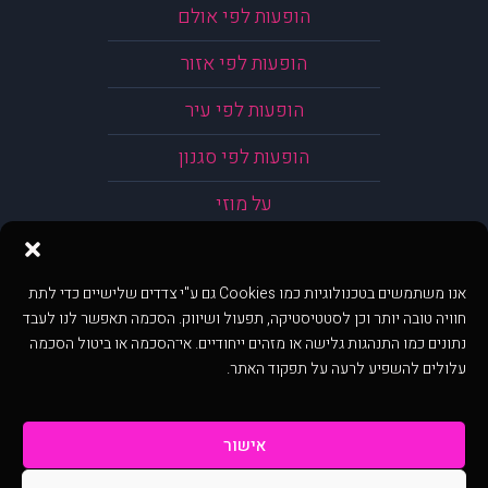
הופעות לפי אולם
הופעות לפי אזור
הופעות לפי עיר
הופעות לפי סגנון
על מוזי
אנו משתמשים בטכנולוגיות כמו Cookies גם ע"י צדדים שלישיים כדי לתת
חוויה טובה יותר וכן לסטטיסטיקה, תפעול ושיווק. הסכמה תאפשר לנו לעבד
נתונים כמו התנהגות גלישה או מזהים ייחודיים. אי־הסכמה או ביטול הסכמה
עלולים להשפיע לרעה על תפקוד האתר.
אישור