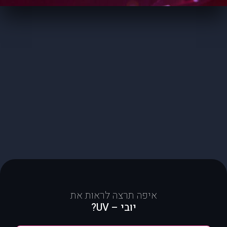
איפה תרצה לראות את
יובי – UV?