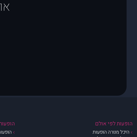
או
הופעות לפי אולם
הופעות 
היכל מנורה הופעות
הופעות