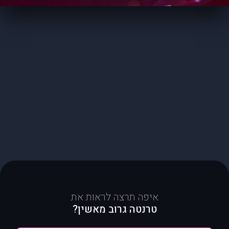
איפה תרצה לראות את
טרנטה גרוב מאשין?