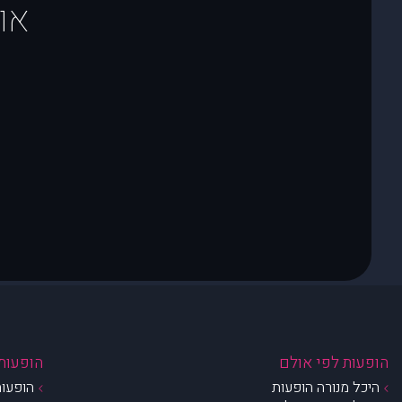
או
הופעות לפי אולם
הופעות 
היכל מנורה הופעות
הופעות