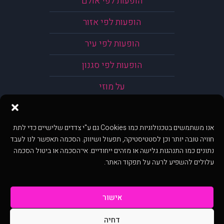
הופעות לפי אולם
הופעות לפי אזור
הופעות לפי עיר
הופעות לפי סגנון
על מוזי
אנו משתמשים בטכנולוגיות כמו Cookies גם ע"י צדדים שלישיים כדי לתת
חוויה טובה יותר וכן לסטטיסטיקה, תפעול ושיווק. הסכמה תאפשר לנו לעבד
נתונים כמו התנהגות גלישה או מזהים ייחודיים. אי־הסכמה או ביטול הסכמה
עלולים להשפיע לרעה על תפקוד האתר.
אישור
דחיה