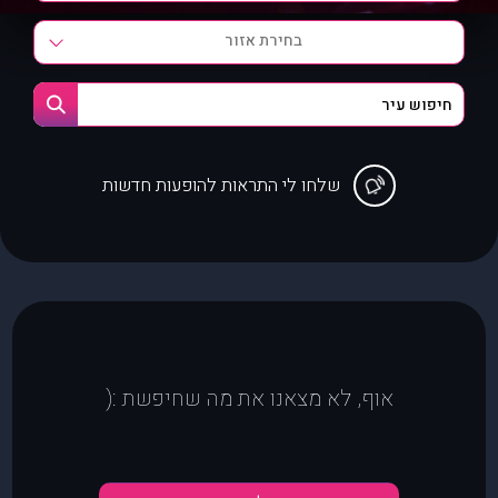
בחירת אזור
שלחו לי התראות להופעות חדשות
אוף, לא מצאנו את מה שחיפשת :(