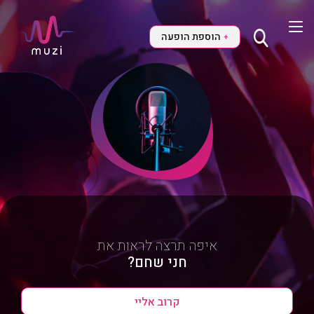
הוספת הופעה
+
איפה תרצה לראות את
חני שחם?