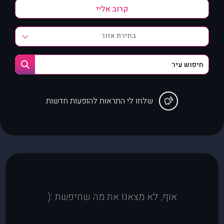
בחירת אזור
שלחו לי התראות להופעות חדשות
אוף, לא מצאנו את מה שחיפשת :(