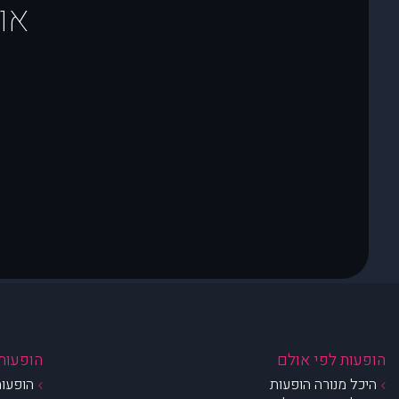
או
הופעות לפי אולם
הופעות 
היכל מנורה הופעות
הופעות