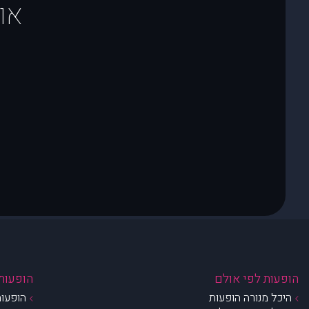
או
הופעות לפי אולם
הופעות 
היכל מנורה הופעות
הופעות