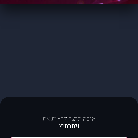
איפה תרצה לראות את
ויתרתי?