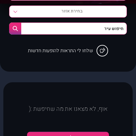
בחירת אזור
שלחו לי התראות להופעות חדשות
אוף, לא מצאנו את מה שחיפשת :(