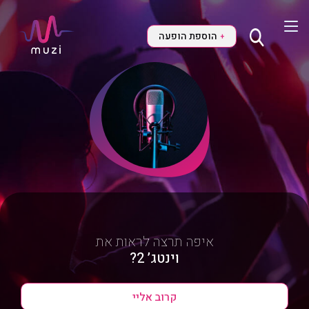
הוספת הופעה
+
איפה תרצה לראות את
וינטג’ 2?